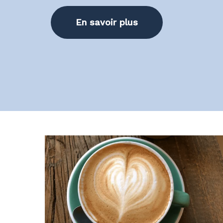
En savoir plus
Hit enter to search or ESC to close