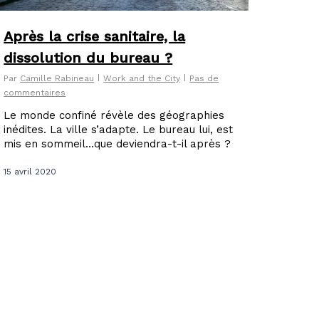
Après la crise sanitaire, la
dissolution du bureau ?
Par
Camille Rabineau
Work and the City
Pas de
commentaires
Le monde confiné révèle des géographies
inédites. La ville s’adapte. Le bureau lui, est
mis en sommeil…que deviendra-t-il après ?
15 avril 2020