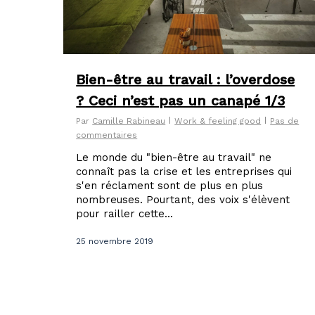
Bien-être au travail : l’overdose
? Ceci n’est pas un canapé 1/3
Par
Camille Rabineau
Work & feeling good
Pas de
commentaires
Le monde du "bien-être au travail" ne
connaît pas la crise et les entreprises qui
s'en réclament sont de plus en plus
nombreuses. Pourtant, des voix s'élèvent
pour railler cette...
25 novembre 2019