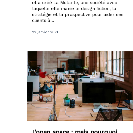
et a créé La Mutante, une société avec
laquelle elle manie le design fiction, la
stratégie et la prospective pour aider ses
clients à...
22 janvier 2021
L’open space : mais pourquoi