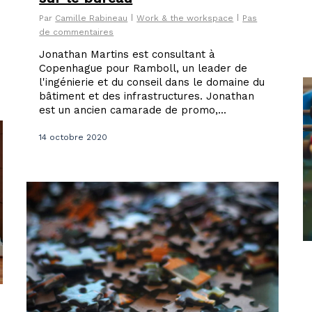
Par
Camille Rabineau
Work & the workspace
Pas
de commentaires
Jonathan Martins est consultant à
Copenhague pour Ramboll, un leader de
l'ingénierie et du conseil dans le domaine du
bâtiment et des infrastructures. Jonathan
est un ancien camarade de promo,...
14 octobre 2020