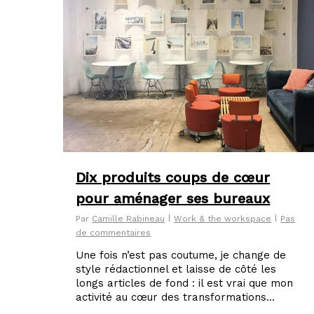
Dix produits coups de cœur
pour aménager ses bureaux
Par
Camille Rabineau
Work & the workspace
Pas
de commentaires
Une fois n’est pas coutume, je change de
style rédactionnel et laisse de côté les
longs articles de fond : il est vrai que mon
activité au cœur des transformations...