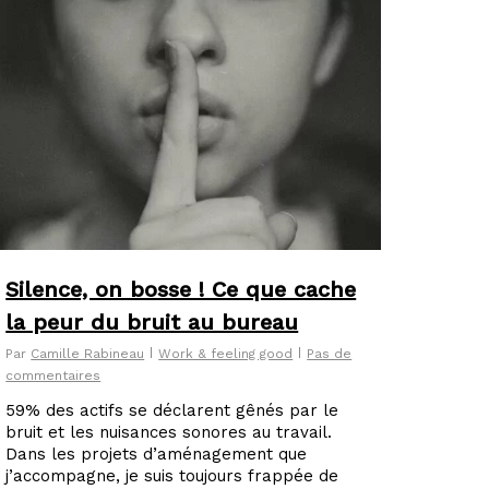
Silence, on bosse ! Ce que cache
la peur du bruit au bureau
Par
Camille Rabineau
Work & feeling good
Pas de
commentaires
59% des actifs se déclarent gênés par le
bruit et les nuisances sonores au travail.
Dans les projets d’aménagement que
j’accompagne, je suis toujours frappée de