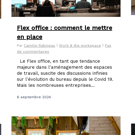
Flex office : comment le mettre
en place
Par
Camille Rabineau
Work & the workspace
Pas
de commentaires
Le Flex office, en tant que tendance
majeure dans l'aménagement des espaces
de travail, suscite des discussions infinies
sur l'évolution du bureau depuis le Covid 19.
Mais les nombreuses entreprises...
6 septembre 2024