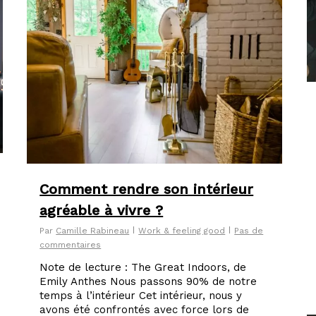
Comment rendre son intérieur
agréable à vivre ?
Par
Camille Rabineau
Work & feeling good
Pas de
commentaires
Note de lecture : The Great Indoors, de
Emily Anthes Nous passons 90% de notre
temps à l’intérieur Cet intérieur, nous y
avons été confrontés avec force lors de