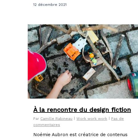
12 décembre 2021
À la rencontre du design fiction
Par
Camille Rabineau
Work work work
Pas de
commentaires
Noémie Aubron est créatrice de contenus