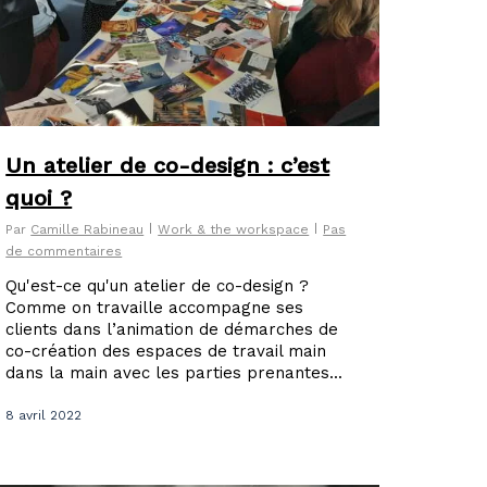
Un atelier de co-design : c’est
quoi ?
Par
Camille Rabineau
Work & the workspace
Pas
de commentaires
Qu'est-ce qu'un atelier de co-design ?
Comme on travaille accompagne ses
clients dans l’animation de démarches de
co-création des espaces de travail main
dans la main avec les parties prenantes...
8 avril 2022