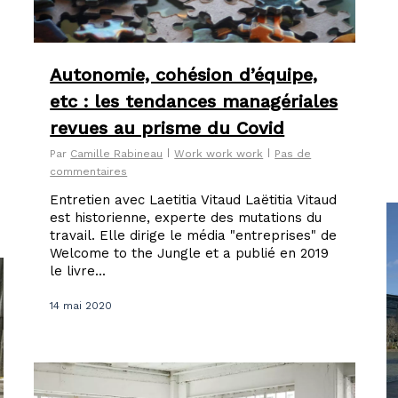
Autonomie, cohésion d’équipe,
etc : les tendances managériales
revues au prisme du Covid
Par
Camille Rabineau
Work work work
Pas de
commentaires
Entretien avec Laetitia Vitaud Laëtitia Vitaud
est historienne, experte des mutations du
travail. Elle dirige le média "entreprises" de
Welcome to the Jungle et a publié en 2019
le livre...
14 mai 2020