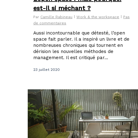
est-il si méchant ?
Par
Camille Rabineau
Work & the workspace
Pas
de commentaires
Aussi incontournable que détesté, l’open
space fait parler. Il a inspiré un livre et de
nombreuses chroniques qui tournent en
dérision les nouvelles méthodes de
management. Il est critiqué par...
23 juillet 2020