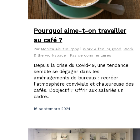
Pourquoi aime-t-on travailler
au café ?
Par
Monica Airut Murphy
Work & feeling good
,
Work
& the workspace
Pas de commentaires
Depuis la crise du Covid-19, une tendance
semble se dégager dans les
aménagements de bureaux : recréer
l'atmosphère conviviale et chaleureuse des
cafés. L'objectif ? Offrir aux salariés un
cadre...
16 septembre 2024