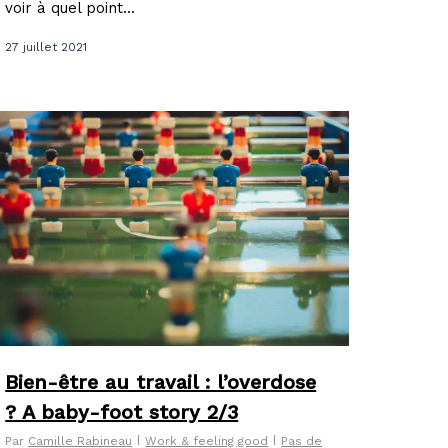
voir à quel point...
27 juillet 2021
Bien-être au travail : l’overdose
? A baby-foot story 2/3
Par
Camille Rabineau
Work & feeling good
Pas de