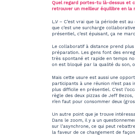
Quel regard portes-tu là-dessus et co
retrouver un meilleur équilibre en la
L.V – C’est vrai que la période est au
que c’est une surcharge collaborative 
présentiel, c’est épuisant, ça ne mar
Le collaboratif à distance prend plus
préparation. Les gens font des enregi
très spontané et rapide en temps no
on est bloqué par la qualité du son,
Mais cette usure est aussi une opport
participants à une réunion n’est pas 
plus difficile en présentiel. C’est l’
règle des deux pizzas de Jeff Bezos, 
n’en faut pour consommer deux (gross
Un autre point que je trouve intéressa
Dans le zoom, il y a un questionnement
sur l’asynchrone, ce qui peut rebattr
la faveur de ce changement de façon