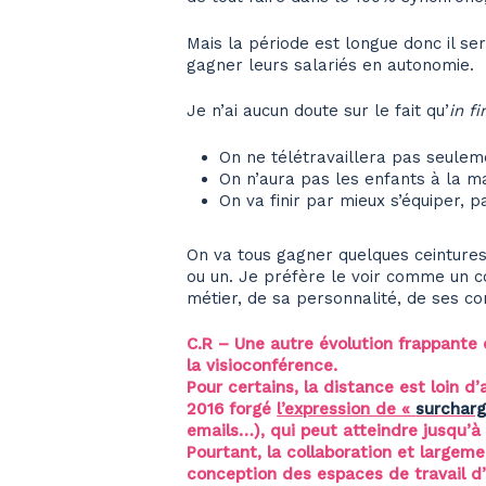
Mais la période est longue donc il ser
gagner leurs salariés en autonomie.
Je n’ai aucun doute sur le fait qu’
in fi
On ne télétravaillera pas seuleme
On n’aura pas les enfants à la m
On va finir par mieux s’équiper, 
On va tous gagner quelques ceintures d
ou un. Je préfère le voir comme un c
métier, de sa personnalité, de ses c
C.R – Une autre évolution frappante 
la visioconférence.
Pour certains, la distance est loin d’
2016 forgé
l’expression de «
surcharg
emails…), qui peut atteindre jusqu’à
Pourtant, la collaboration et largem
conception des espaces de travail d’a