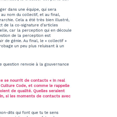
ger dans une équipe, qui sera
u nom du collectif, et au final,
érarchie. Cela a été très bien illustré,
 de la co-signature d’articles
elle, car la perception qui en découle
estion de la perception est
r de génie. Au final, le « collectif »
robage un peu plus reluisant à un
tte question renvoie à la gouvernance
e se nourrit de contacts « In real
 Culture Code, et comme le rappelle
ient de qualité. Quelles seraient
ain, si les moments de contacts avec
on-dits qui font que tu te sens