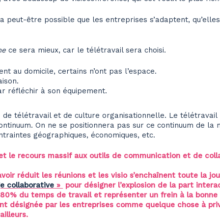
a peut-être possible que les entreprises s’adaptent, qu’elles
ne
ce sera mieux, car le télétravail sera choisi.
nt au domicile, certains n’ont pas l’espace.
aison.
par réfléchir à son équipement.
e télétravail et de culture organisationnelle. Le télétravail 
ontinuum. On ne se positionnera pas sur ce continuum de la
ontraintes géographiques, économiques, etc.
et le recours massif aux outils de communication et de col
avoir réduit les réunions et les visio s’enchaînent toute la 
e collaborative
»
pour désigner l’explosion de la part interac
 80% du temps de travail et représenter un frein à la bonne 
ent désignée par les entreprises comme quelque chose à priv
illeurs.