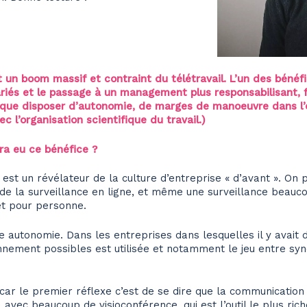
 un boom massif et contraint du télétravail. L’un des bénéfi
ariés et le passage à un management plus responsabilisant, f
que disposer d’autonomie, de marges de manoeuvre dans l’e
c l’organisation scientifique du travail.)
ura eu ce bénéfice ?
 est un révélateur de la culture d’entreprise « d’avant ». On
 de la surveillance en ligne, et même une surveillance beauco
ret pour personne.
e autonomie. Dans les entreprises dans lesquelles il y avait 
nnement possibles est utilisée et notamment le jeu entre syn
car le premier réflexe c’est de se dire que la communication 
avec beaucoup de visioconférence, qui est l’outil le plus rich