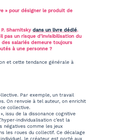
ve » pour désigner le produit de
 P. Sharnitsky
dans un livre dédié
.
 pas un risque d’invisibilisation du
n des salariés demeure toujours
mputés à une personne ?
tion et cette tendance générale à
ollective. Par exemple, un travail
es. On renvoie à tel auteur, on enrichit
ce collective.
 », issu de la dissonance cognitive
’hyper-individualisation c’est la
tés négatives comme les jeux
ans les roues du collectif. Ce décalage
dividuel, le créateur est porté aux