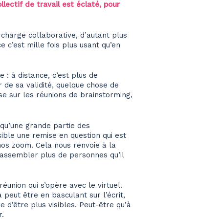
ectif de travail est éclaté, pour
urcharge collaborative, d’autant plus
e c’est mille fois plus usant qu’en
 : à distance, c’est plus de
 de sa validité, quelque chose de
e sur les réunions de brainstorming,
t qu’une grande partie des
sible une remise en question qui est
 nos zoom. Cela nous renvoie à la
 rassembler plus de personnes qu’il
éunion qui s’opère avec le virtuel.
 peut être en basculant sur l’écrit,
 d’être plus visibles. Peut-être qu’à
r.