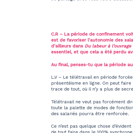
C.R – La période de confinement voit
est de favoriser l’autonomie des sal
d’ailleurs dans
Du labeur à l’ouvrage
essentiel, et que cela a été perdu ave
Au final, penses-tu que la période a
L.V – Le télétravail en période forcée
présentéisme en ligne. On peut faire
trace de tout, où il n’y a plus de sec
Télétravail ne veut pas forcément dir
toute la palette de modes de fonctio
des salariés pourra être renforcée.
Ce n’est pas quelque chose d’évident 
de tout faire dans le 100% synchrone, 