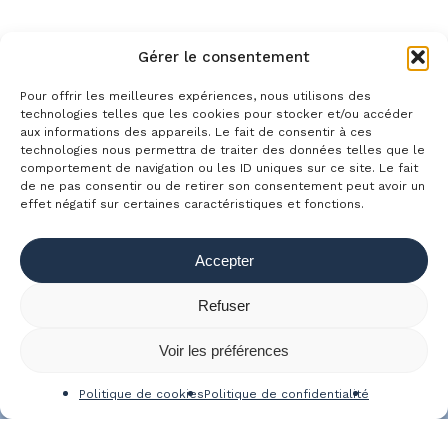
Gérer le consentement
Pour offrir les meilleures expériences, nous utilisons des
technologies telles que les cookies pour stocker et/ou accéder
aux informations des appareils. Le fait de consentir à ces
technologies nous permettra de traiter des données telles que le
comportement de navigation ou les ID uniques sur ce site. Le fait
À propos
Conseil
Blog
de ne pas consentir ou de retirer son consentement peut avoir un
Work & the City
Contact
effet négatif sur certaines caractéristiques et fonctions.
Politique de confidentialité
Mentions légales
CGU
Accepter
Politique de cookies (UE)
Refuser
linkedin
youtube
email
Voir les préférences
Politique de cookies
Politique de confidentialité
© 2026 Comme on travaille