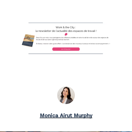
Monica Airut Murphy