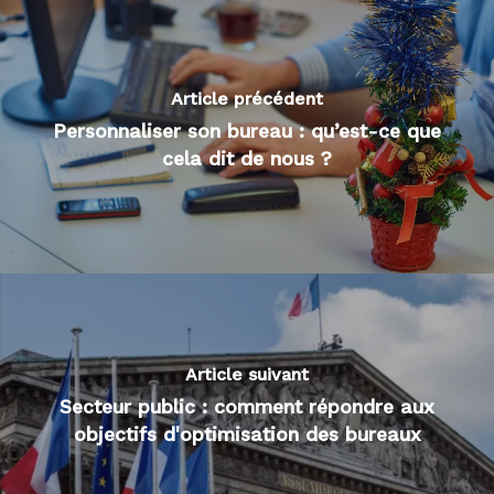
Article précédent
Personnaliser son bureau : qu’est-ce que
cela dit de nous ?
Article suivant
Secteur public : comment répondre aux
objectifs d'optimisation des bureaux