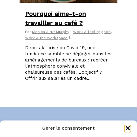
Pourquoi aime-t-on
travailler au café ?
Par
Monica Airut Murphy
Work & feeling good
,
Work & the workspace
Depuis la crise du Covid-19, une
tendance semble se dégager dans les
aménagements de bureaux : recréer
l'atmosphère conviviale et
chaleureuse des cafés. L'objectif ?
Offrir aux salariés un cadre...
Gérer le consentement
À propos
Conseil
Blog