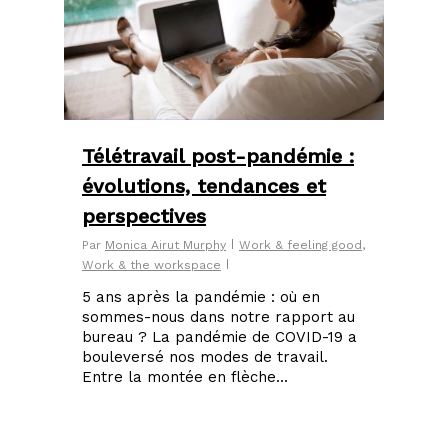
Télétravail post-pandémie :
évolutions, tendances et
perspectives
Par
Monica Airut Murphy
Work & feeling good
,
Work & the workspace
5 ans après la pandémie : où en
sommes-nous dans notre rapport au
bureau ? La pandémie de COVID-19 a
bouleversé nos modes de travail.
Entre la montée en flèche...