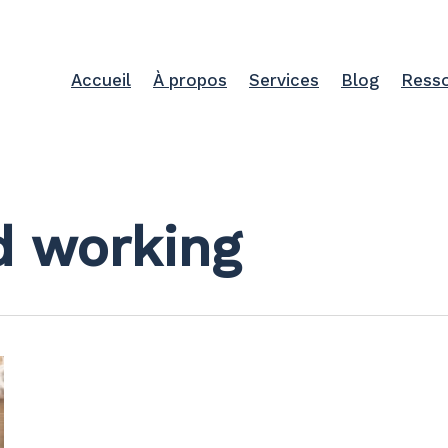
Accueil
À propos
Services
Blog
Ress
d working