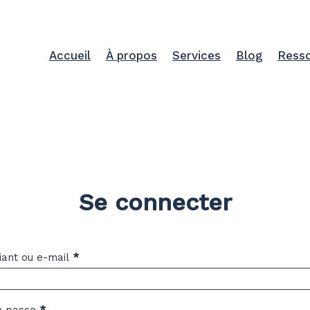
Accueil
À propos
Services
Blog
Ress
Se connecter
fiant ou e-mail
*
e passe
*