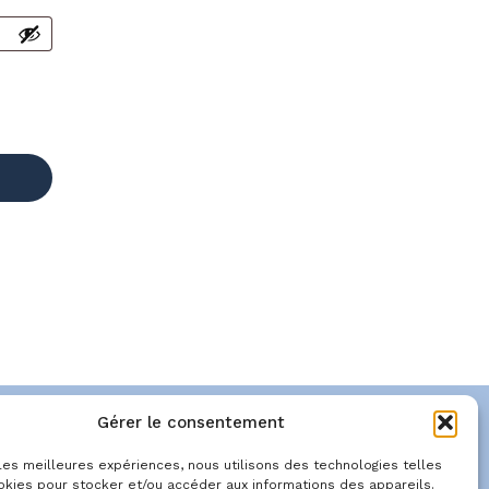
Gérer le consentement
 les meilleures expériences, nous utilisons des technologies telles
 légales
CGU
Politique de cookies (UE)
okies pour stocker et/ou accéder aux informations des appareils.