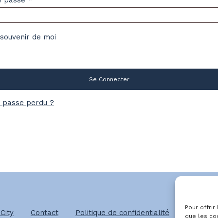
souvenir de moi
Se Connecter
 passe perdu ?
Pour offrir
City
Contact
Politique de confidentialité
Mentions
que les co