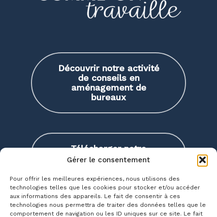
Découvrir notre activité
de conseils en
aménagement de
bureaux
Télécharger notre
plaquette
Gérer le consentement
Pour offrir les meilleures expériences, nous utilisons des
technologies telles que les cookies pour stocker et/ou accéder
aux informations des appareils. Le fait de consentir à ces
technologies nous permettra de traiter des données telles que le
S'abonner à Work & the
comportement de navigation ou les ID uniques sur ce site. Le fait