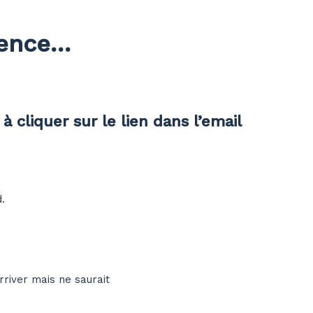
ience…
à cliquer sur le lien dans l’email
.
river mais ne saurait