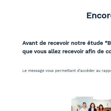
Skip
to
main
Encor
content
Avant de recevoir notre étude “Bur
que vous allez recevoir afin de 
Le message vous permettant d’accéder au rapport