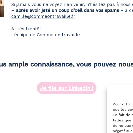
Si jamais vous ne voyez rien venir, n’hésitez pas à nou
–
après avoir jeté un coup d’oeil dans vos spams
– à ce
camille@commeontravaille.fr
A très bientôt,
L’équipe de Comme on travaille
lus ample connaissance, vous pouvez nous 
Je file sur LinkedIn !
Pour offrir
que les co
Le fait de
telles que 
de ne pas 
négatif sur