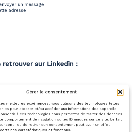
s envoyer un message
tte adresse :
retrouver sur Linkedin :
Gérer le consentement
 les meilleures expériences, nous utilisons des technologies telles
okies pour stocker et/ou accéder aux informations des appareils.
 consentir à ces technologies nous permettra de traiter des données
le comportement de navigation ou les ID uniques sur ce site. Le fait
consentir ou de retirer son consentement peut avoir un effet
 certaines caractéristiques et fonctions.